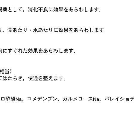
薬として，消化不良に効果をあらわします．
，食あたり・水あたりに効果をあらわします．
にすぐれた効果をあらわします．
に相当）
てはたらき，便通を整えます．
ドロ酢酸Na，コメデンプン，カルメロースNa，バレイショ