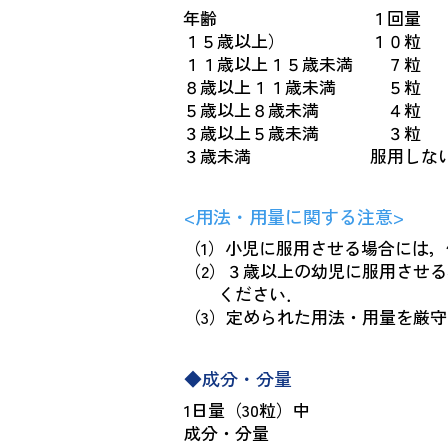
年齢 １回量
１５歳以上） １０粒
１１歳以上１５歳未満 ７粒
８歳以上１１歳未満 ５粒
５歳以上８歳未満 ４粒
３歳以上５歳未満 ３粒
３歳未満 服用しないで
<用法・用量に関する注意>
（1）小児に服用させる場合には
（2）３歳以上の幼児に服用させ
ください．
（3）定められた用法・用量を厳
◆成分・分量
1日量（30粒）中
成分・分量