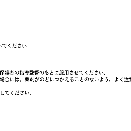
ください
，保護者の指導監督のもとに服用させてください．
る場合には，薬剤がのどにつかえることのないよう，よく注
守してください．