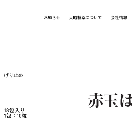
お知らせ
大昭製薬について
会社情報
ご使用に際しては本製品の「使用上の注意」
げり止め
包 装
18包入り
1包：10粒