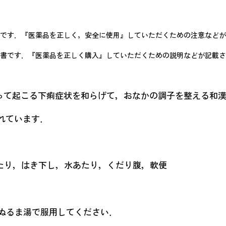
です．『医薬品を正しく，安全に使用』していただくための注意などが
書です．『医薬品を正しく購入』していただくための説明などが記載さ
よって起こる下痢症状を和らげて，おなかの調子を整
されています．
たり，はき下し，水あたり，くだり腹，軟便
はぬるま湯で服用してください．