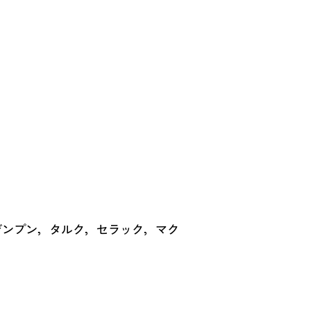
デンプン，タルク，セラック，マク