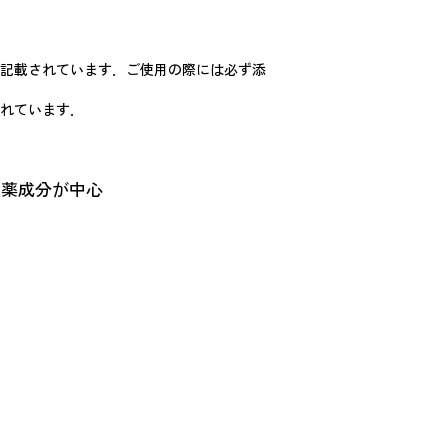
記載されています．ご使用の際には必ず添
れています．
える和漢薬成分が中心