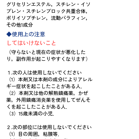
グリセリンエステル，スチレン・イソ
プレン・スチレンブロック共重合体，
ポリイソブチレン，流動パラフィン，
その他1成分
◆使用上の注意
してはいけないこと
（守らないと現在の症状が悪化した
り，副作用が起こりやすくなります）
１.次の人は使用しないでください
（1）本剤又は本剤の成分によりアレル
ギー症状を起こしたことがある人．
（2）本剤又は他の解熱鎮痛薬，かぜ
薬，外用鎮痛消炎薬を使用してぜんそ
くを起こしたことがある人．
（3）15歳未満の小児．
２.次の部位には使用しないでください
（1）目の周囲，粘膜等．