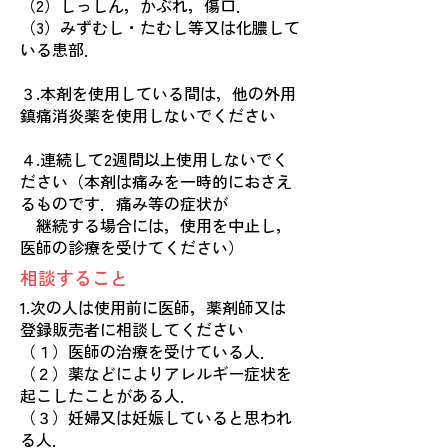
（2）しっしん，かぶれ，傷口．
（3）みずむし・たむし等又は化膿して
いる患部．
３.本剤を使用している間は，他の外用
鎮痛消炎薬を使用しないでください
４.連続して2週間以上使用しないでく
ださい（本剤は痛みを一時的におさえ
るものです．痛み等の症状が
継続する場合には，使用を中止し，
医師の診療を受けてください）
相談すること
1.次の人は使用前に医師，薬剤師又は
登録販売者に相談してください
（１）医師の治療を受けている人．
（２）薬などによりアレルギー症状を
起こしたことがある人．
（３）妊婦又は妊娠していると思われ
る人．