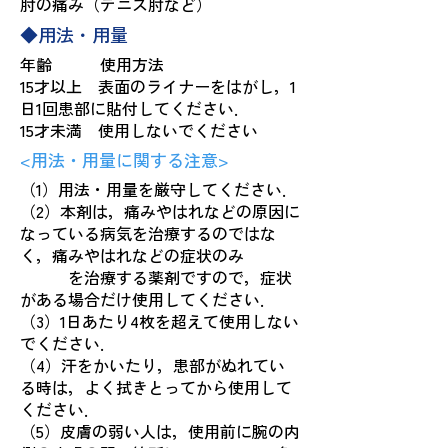
肘の痛み（テニス肘など）
◆用法・用量
年齢 使用方法
15才以上 表面のライナーをはがし，1
日1回患部に貼付してください．
15才未満 使用しないでください
<用法・用量に関する注意>
（1）用法・用量を厳守してください．
（2）本剤は，痛みやはれなどの原因に
なっている病気を治療するのではな
く，痛みやはれなどの症状のみ
を治療する薬剤ですので，症状
がある場合だけ使用してください．
（3）1日あたり4枚を超えて使用しない
でください．
（4）汗をかいたり，患部がぬれてい
る時は，よく拭きとってから使用して
ください．
（5）皮膚の弱い人は，使用前に腕の内