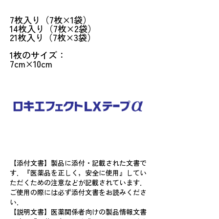
包 装
7枚入り（7枚×1袋）
14枚入り（7枚×2袋）
21枚入り（7枚×3袋）
1枚のサイズ：
7cm×10cm
【添付文書】製品に添付・記載された文書で
す．『医薬品を正しく，安全に使用』してい
ただくための注意などが記載されています．
ご使用の際には必ず添付文書をお読みくださ
い．
【説明文書】医薬関係者向けの製品情報文書