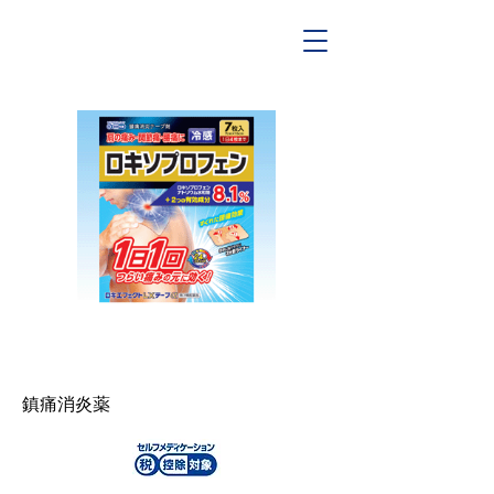
ご使用に際しては本製品の「使用上の
注意」をよくお読みください
鎮痛消炎薬