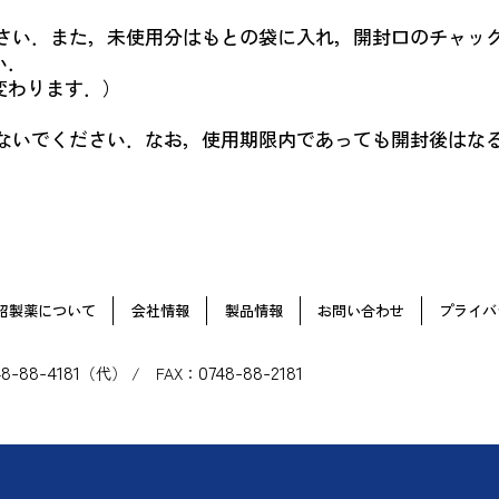
ださい．また，未使用分はもとの袋に入れ，開封口のチャッ
い．
変わります．）
しないでください．なお，使用期限内であっても開封後はな
昭製薬について
会社情報
製品情報
お問い合わせ
プライバ
48-88-4181
0748-88-2181
（代） / FAX：