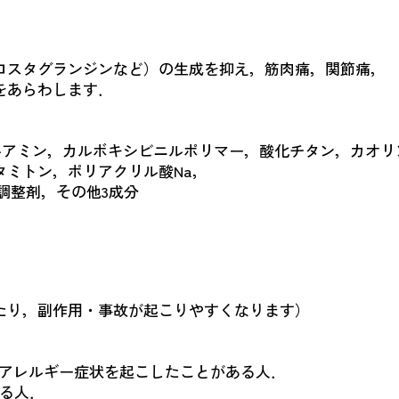
スタグランジンなど）の生成を抑え，筋肉痛，関節痛，
らわします．
ルアミン，カルボキシビニルポリマー，酸化チタン，カオリン
タミトン，ポリアクリル酸Na，
調整剤，その他3成分
たり，副作用・事故が起こりやすくなります）
りアレルギー症状を起こしたことがある人．
ある人．