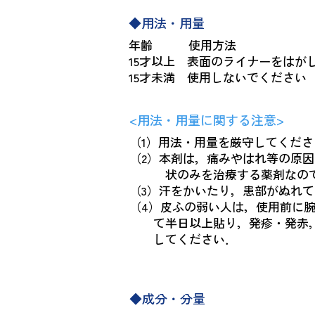
◆用法・用量
年齢 使用方法
15才以上 表面のライナーをはが
15才未満 使用しないでください
<用法・用量に関する注意>
（1）用法・用量を厳守してくださ
（2）本剤は，痛みやはれ等の原
状のみを治療する薬剤なので，
（3）汗をかいたり，患部がぬれ
（4）皮ふの弱い人は，使用前に
て半日以上貼り，発疹・発赤，
してください．
◆成分・分量