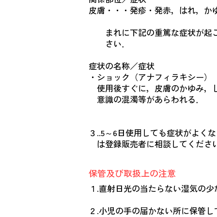
皮膚・・・発疹・発赤，はれ，か
まれに下記の重篤な症状が起こ
さい．
症状の名称／症状
・ショック（アナフィラキシー）
使用後すぐに，皮膚のかゆみ，じ
意識の混濁等があらわれる．
３..5～6日使用しても症状がよ
は登録販売者に相談してくださ
保管及び取扱上の注意
１.直射日光の当たらない湿気の
２.小児の手の届かない所に保管し