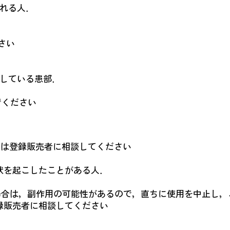
われる人．
さい
膿している患部．
でください
又は登録販売者に相談してください
．
状を起こしたことがある人．
場合は，副作用の可能性があるので，直ちに使用を中止し，
販売者に相談してください