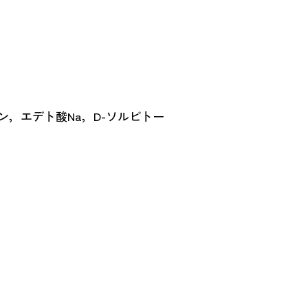
，エデト酸Na，D-ソルビトー