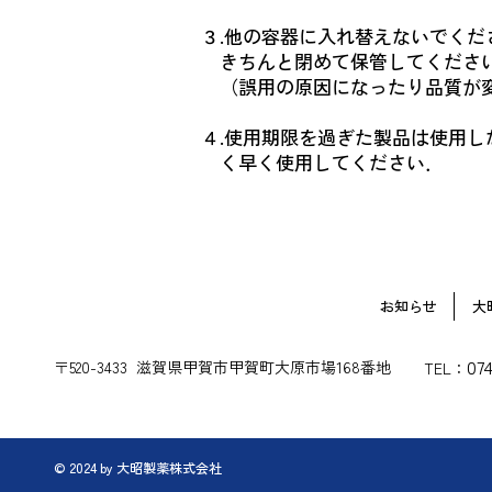
３.他の容器に入れ替えないでく
きちんと閉めて保管してくださ
（誤用の原因になったり品質が
４.使用期限を過ぎた製品は使用
く早く使用してください．
お知らせ
大
07
〒520-3433 滋賀県甲賀市甲賀町大原市場168番地
TEL：
© 2024 by 大昭製薬株式会社