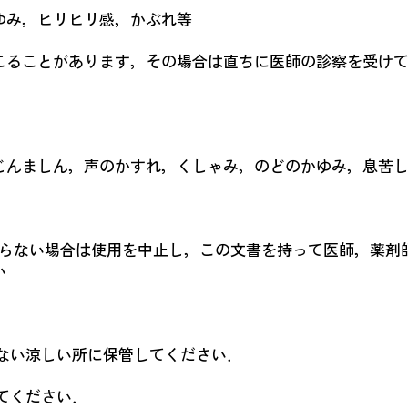
ゆみ，ヒリヒリ感，かぶれ等
ることがあります，その場合は直ちに医師の診察を受けて
んましん，声のかすれ，くしゃみ，のどのかゆみ，息苦し
くならない場合は使用を中止し，この文書を持って医師，薬剤
い
少ない涼しい所に保管してください．
てください．