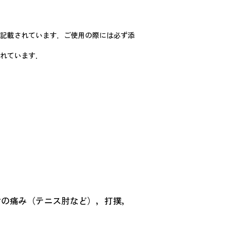
記載されています．ご使用の際には必ず添
れています．
肘の痛み（テニス肘など），打撲，