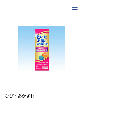
ご使用に際しては本製品の「使用上の
注意」をよくお読みください
ひび・あかぎれ