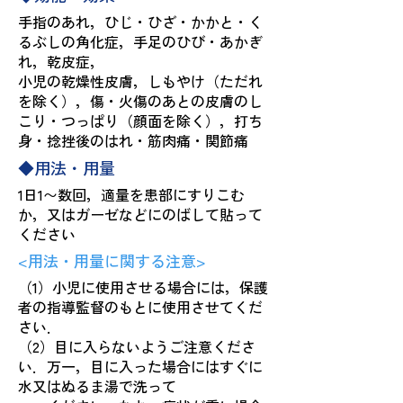
手指のあれ，ひじ・ひざ・かかと・く
るぶしの角化症，手足のひび・あかぎ
れ，乾皮症，
小児の乾燥性皮膚，しもやけ（ただれ
を除く），傷・火傷のあとの皮膚のし
こり・つっぱり（顔面を除く），打ち
身・捻挫後のはれ・筋肉痛・関節痛
◆用法・用量
1日1〜数回，適量を患部にすりこむ
か，又はガーゼなどにのばして貼って
ください
<用法・用量に関する注意>
（1）小児に使用させる場合には，保護
者の指導監督のもとに使用させてくだ
さい．
（2）目に入らないようご注意くださ
い．万一，目に入った場合にはすぐに
水又はぬるま湯で洗って