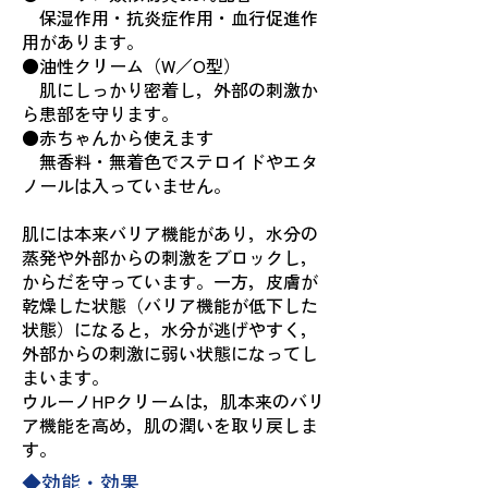
保湿作用・抗炎症作用・血行促進作
用があります。
●油性クリーム（W／O型）
肌にしっかり密着し，外部の刺激か
ら患部を守ります。
●赤ちゃんから使えます
無香料・無着色でステロイドやエタ
ノールは入っていません。
肌には本来バリア機能があり，水分の
蒸発や外部からの刺激をブロックし，
からだを守っています。一方，皮膚が
乾燥した状態（バリア機能が低下した
状態）になると，水分が逃げやすく，
外部からの刺激に弱い状態になってし
まいます。
ウルーノHPクリームは，肌本来のバリ
ア機能を高め，肌の潤いを取り戻しま
す。
◆効能・効果