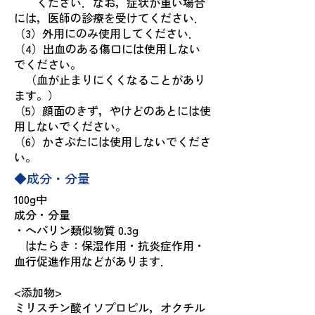
ください．なお，症状が重い場合
には，医師の診療を受けてください．
（3）外用にのみ使用してください．
（4）出血のある傷口には使用しない
でください。
（血が止まりにくくなることがあり
ます。）
（5）顔面のきず，やけどのあとには使
用しないでください。
（6）かさぶたには使用しないでくださ
い。
◆成分・分量
100g中
成分・分量
・ヘパリン類似物質 0.3g
はたらき：保湿作用・抗炎症作用・
血行促進作用などがあります．
<添加物>
ミリスチン酸イソプロピル，オクチル