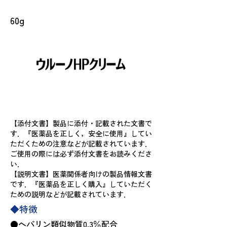
包 装
60g
【添付文書】製品に添付・記載された文書で
す．『医薬品を正しく，安全に使用』してい
ただくための注意などが記載されています．
ご使用の際には必ず添付文書をお読みくださ
い．
【説明文書】医薬関係者向けの製品情報文書
です．『医薬品を正しく購入』していただく
ための説明などが記載されています．
◆特徴
●ヘパリン類似物質0.3％配合