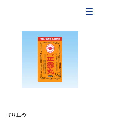
ご使用に際しては本製品の「使用上の
注意」をよくお読みください
げり止め