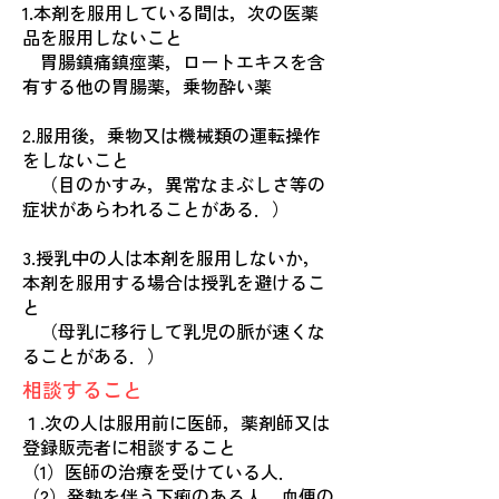
1.本剤を服用している間は，次の医薬
品を服用しないこと
胃腸鎮痛鎮痙薬，ロートエキスを含
有する他の胃腸薬，乗物酔い薬
2.服用後，乗物又は機械類の運転操作
をしないこと
（目のかすみ，異常なまぶしさ等の
症状があらわれることがある．）
3.授乳中の人は本剤を服用しないか，
本剤を服用する場合は授乳を避けるこ
と
（母乳に移行して乳児の脈が速くな
ることがある．）
相談すること
１.次の人は服用前に医師，薬剤師又は
登録販売者に相談すること
（1）医師の治療を受けている人．
（2）発熱を伴う下痢のある人，血便の