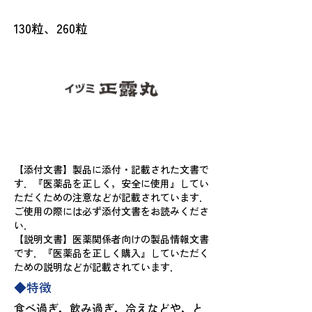
包 装
130粒、260粒
【添付文書】製品に添付・記載された文書で
す．『医薬品を正しく，安全に使用』してい
ただくための注意などが記載されています．
ご使用の際には必ず添付文書をお読みくださ
い．
【説明文書】医薬関係者向けの製品情報文書
です．『医薬品を正しく購入』していただく
ための説明などが記載されています．
◆特徴
食べ過ぎ，飲み過ぎ，冷えなどや，と