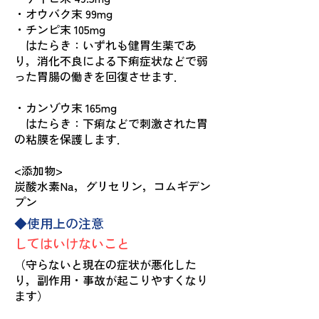
・オウバク末 99mg
・チンピ末 105mg
はたらき：いずれも健胃生薬であ
り，消化不良による下痢症状などで弱
った胃腸の働きを回復させます．
・カンゾウ末 165mg
はたらき：下痢などで刺激された胃
の粘膜を保護します．
<添加物>
炭酸水素Na，グリセリン，コムギデン
プン
◆使用上の注意
してはいけないこと
（守らないと現在の症状が悪化した
り，副作用・事故が起こりやすくなり
ます）