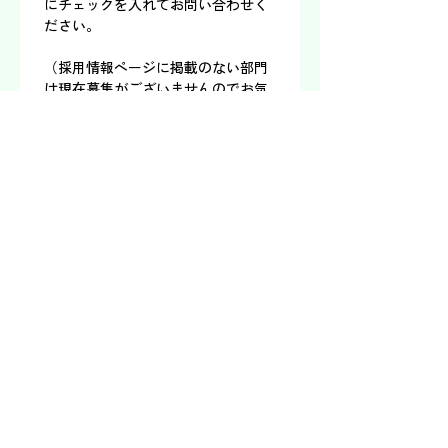
にチェックを入れてお問い合わせく
ださい。
（採用情報ページに掲載のない部門
は現在募集がございませんのでお気
をつけください。）
お名前
*
フリガナ
*
電話番号
*
メールアドレス
*
製造番号
お問い合わせ内容
*