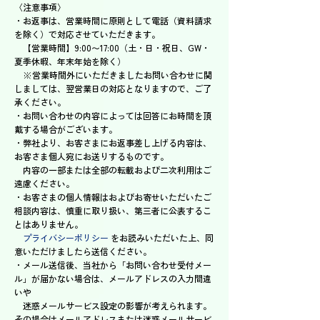
〈注意事項〉
・お返事は、営業時間に原則として電話（資料請求
を除く）で対応させていただきます。
【営業時間】9:00〜17:00（土・日・祝日、GW・
夏季休暇、年末年始を除く）
※営業時間外にいただきましたお問い合わせに関
しましては、翌営業日の対応となりますので、ご了
承ください。
・お問い合わせの内容によっては回答にお時間を頂
戴する場合がございます。
・弊社より、お客さまにお返事差し上げる内容は、
お客さま個人宛にお送りするものです。
内容の一部または全部の転載および二次利用はご
遠慮ください。
・お客さまの個人情報はおよびお寄せいただいたご
相談内容は、慎重に取り扱い、第三者に公表するこ
とはありません。
プライバシーポリシー
をお読みいただいた上、同
意いただけましたら送信ください。
・メール送信後、当社から「お問い合わせ受付メー
ル」が届かない場合は、メールアドレスの入力間違
いや
迷惑メールサービス設定の影響が考えられます。
その場合はメールアドレスまたは迷惑メールサービ