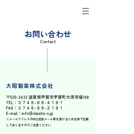
お問い合わせ
Contact
大昭製薬株式会社
〒520-3433 滋賀県甲賀市甲賀町大原市場168
TEL：０７４８-８８-４１８１
FAX：０７４８-８８-２１８１
E-mail：info＠daisho-s.jp
※メールアドレスの@は迷惑メール等を避けるため全角で記載
してありますのでご注意ください．